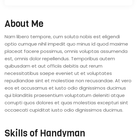
About Me
Nam libero tempore, cum soluta nobis est eligendi
optio cumque nihil impedit quo minus id quod maxime
placeat facere possimus, omnis voluptas assumenda
est, omnis dolor repellendus. Temporibus autem
quibusdam et aut officiis debitis aut rerum
necessitatibus saepe eveniet ut et voluptates
repudiandae sint et molestiae non recusandae. At vero
eos et accusamus et iusto odio dignissimos ducimus
qui blanditiis praesentium voluptatum deleniti atque
corrupti quos dolores et quas molestias excepturi sint
occaecati cupiditat iusto odio dignissimos ducimus.
Skills of Handyman