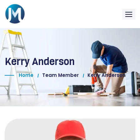
Kerry Anderson
Home
Team Member
Kerry Anderson