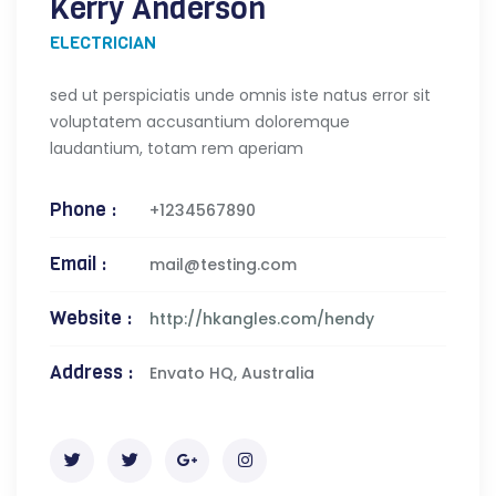
Kerry Anderson
ELECTRICIAN
sed ut perspiciatis unde omnis iste natus error sit
voluptatem accusantium doloremque
laudantium, totam rem aperiam
Phone :
+1234567890
Email :
mail@testing.com
Website :
http://hkangles.com/hendy
Address :
Envato HQ, Australia